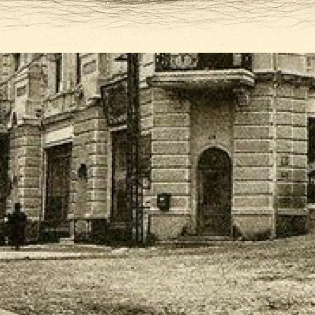
Мы единственная
историческая
столовая в России,