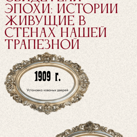
ЛЕГЕНДАРНЫЕ
ГОСТИ
Адмирал колчак
Вершил судьбы России за нашим столом