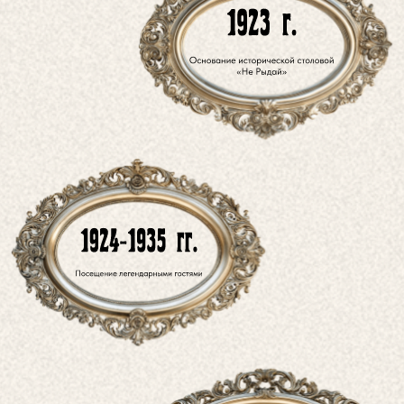
хо ши мин
Планировал революцию за чашкой
нашего чая