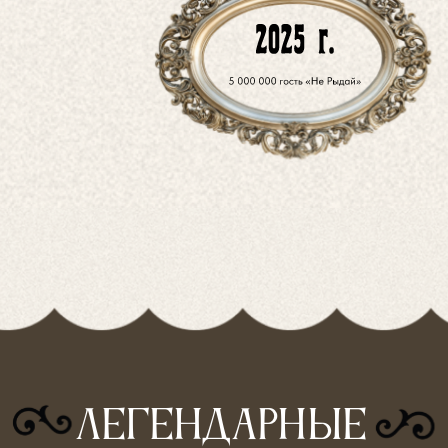
сергей лазо и всеволод
сибирцев
Революционные дискуссии в стенах
трапезной